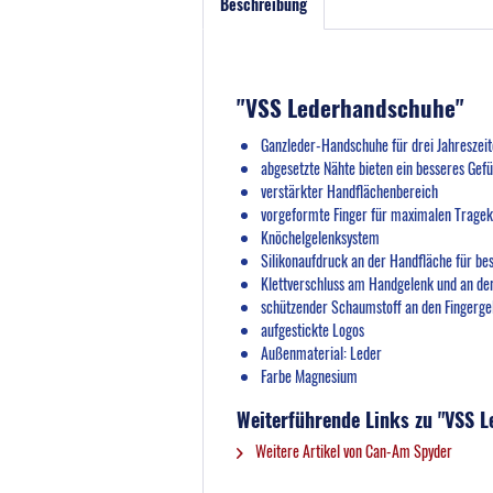
Beschreibung
"VSS Lederhandschuhe"
Ganzleder-Handschuhe für drei Jahreszeit
abgesetzte Nähte bieten ein besseres Gefü
verstärkter Handflächenbereich
vorgeformte Finger für maximalen Trage
Knöchelgelenksystem
Silikonaufdruck an der Handfläche für bes
Klettverschluss am Handgelenk und an der
schützender Schaumstoff an den Fingerg
aufgestickte Logos
Außenmaterial: Leder
Farbe Magnesium
Weiterführende Links zu "VSS 
Weitere Artikel von Can-Am Spyder