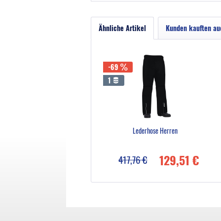
Ähnliche Artikel
Kunden kauften au
-69
1
Lederhose Herren
129,51 €
417,76 €