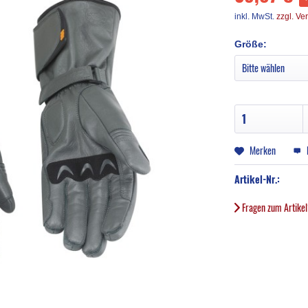
inkl. MwSt.
zzgl. Ve
Größe:
Merken
Artikel-Nr.:
Fragen zum Artike