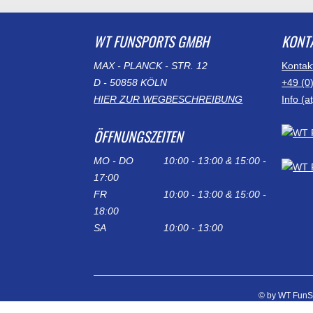
WT FUNSPORTS GMBH
KONT
MAX - PLANCK - STR. 12
Kontak
D - 50858 KÖLN
+49 (0
HIER ZUR WEGBESCHREIBUNG
Info (
ÖFFNUNGSZEITEN
MO - DO
10:00 - 13:00 & 15:00 -
17:00
FR
10:00 - 13:00 & 15:00 -
18:00
SA
10:00 - 13:00
© by WT FunS