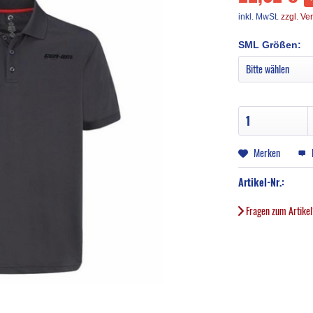
inkl. MwSt.
zzgl. Ve
SML Größen:
Merken
Artikel-Nr.:
Fragen zum Artike