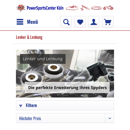
Menü
Lenker & Lenkung
Lenker und Lenkung
Die perfekte Erweiterung Ihres Spyders
Filtern