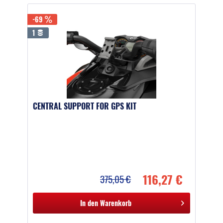
-69
1
CENTRAL SUPPORT FOR GPS KIT
116,27 €
375,05 €
In den
Warenkorb