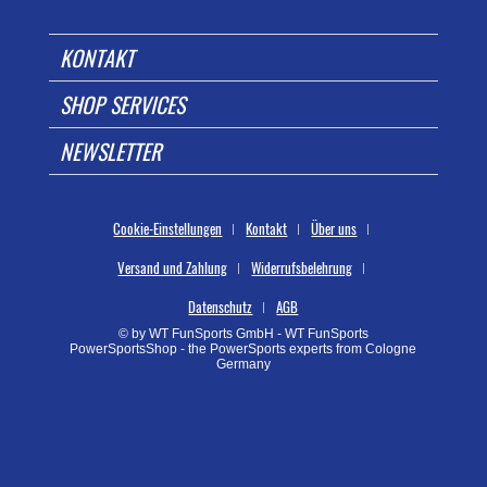
KONTAKT
SHOP SERVICES
NEWSLETTER
Cookie-Einstellungen
Kontakt
Über uns
Versand und Zahlung
Widerrufsbelehrung
Datenschutz
AGB
© by WT FunSports GmbH - WT FunSports
PowerSportsShop - the PowerSports experts from Cologne
Germany