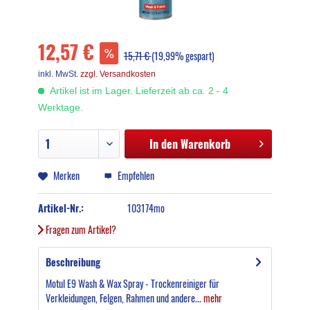
12,57 €
15,71 €
(19,99% gespart)
inkl. MwSt.
zzgl. Versandkosten
Artikel ist im Lager. Lieferzeit ab ca. 2 - 4
Werktage.
In den
Warenkorb
Merken
Empfehlen
Artikel-Nr.:
103174mo
Fragen zum Artikel?
Beschreibung
Motul E9 Wash & Wax Spray - Trockenreiniger für
Verkleidungen, Felgen, Rahmen und andere...
mehr