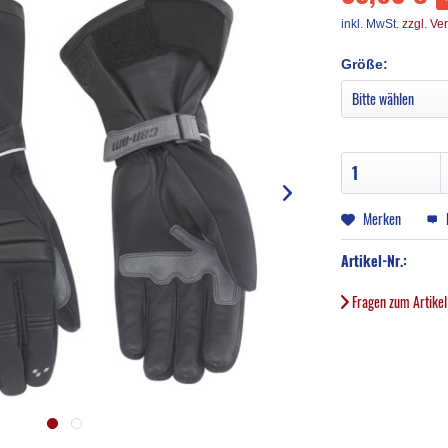
inkl. MwSt.
zzgl. Ve
Größe:
Merken
Artikel-Nr.:
Fragen zum Artike