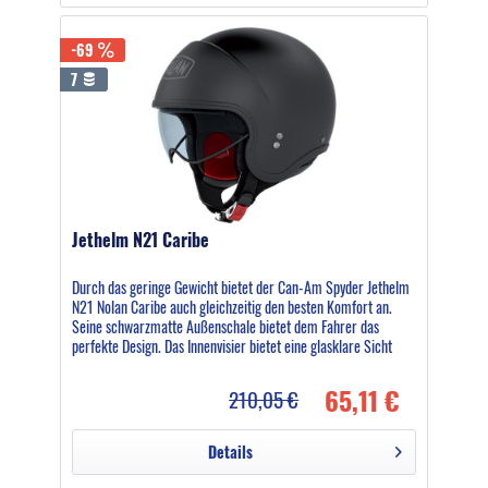
-69
7
Jethelm N21 Caribe
Durch das geringe Gewicht bietet der Can-Am Spyder Jethelm
N21 Nolan Caribe auch gleichzeitig den besten Komfort an.
Seine schwarzmatte Außenschale bietet dem Fahrer das
perfekte Design. Das Innenvisier bietet eine glasklare Sicht
auf...
65,11 €
210,05 €
Details