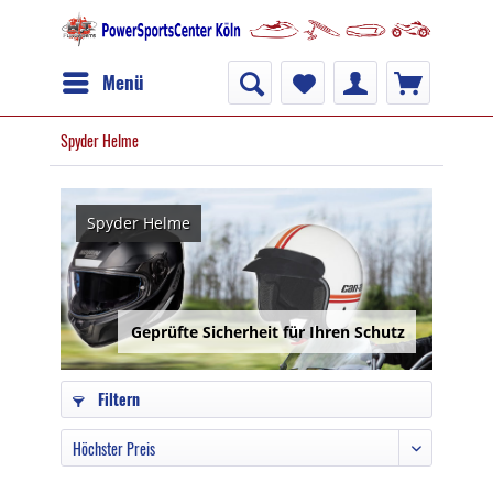
Menü
Spyder Helme
Spyder Helme
Geprüfte Sicherheit für Ihren Schutz
Filtern