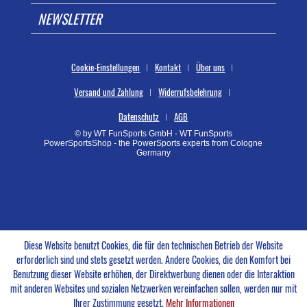
NEWSLETTER
Cookie-Einstellungen
Kontakt
Über uns
Versand und Zahlung
Widerrufsbelehrung
Datenschutz
AGB
© by WT FunSports GmbH - WT FunSports
PowerSportsShop - the PowerSports experts from Cologne
Germany
Diese Website benutzt Cookies, die für den technischen Betrieb der Website
erforderlich sind und stets gesetzt werden. Andere Cookies, die den Komfort bei
Benutzung dieser Website erhöhen, der Direktwerbung dienen oder die Interaktion
mit anderen Websites und sozialen Netzwerken vereinfachen sollen, werden nur mit
Ihrer Zustimmung gesetzt.
Mehr Informationen