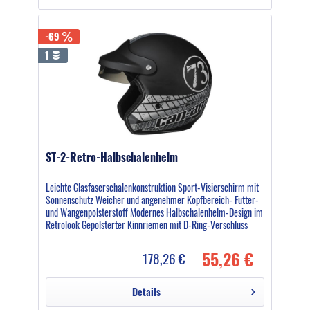
-69
1
ST-2-Retro-Halbschalenhelm
Leichte Glasfaserschalenkonstruktion Sport-Visierschirm mit
Sonnenschutz Weicher und angenehmer Kopfbereich- Futter-
und Wangenpolsterstoff Modernes Halbschalenhelm-Design im
Retrolook Gepolsterter Kinnriemen mit D-Ring-Verschluss
Mit...
55,26 €
178,26 €
Details