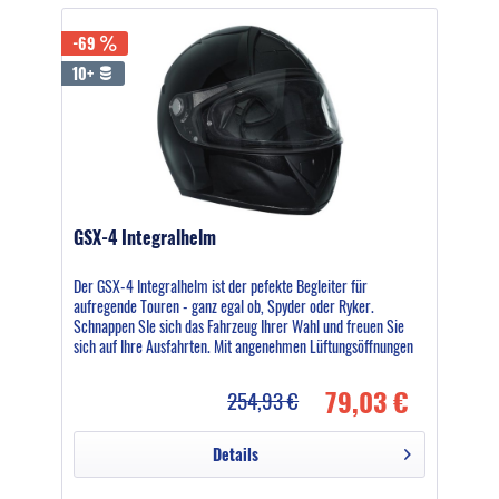
-69
10+
GSX-4 Integralhelm
Der GSX-4 Integralhelm ist der pefekte Begleiter für
aufregende Touren - ganz egal ob, Spyder oder Ryker.
Schnappen SIe sich das Fahrzeug Ihrer Wahl und freuen Sie
sich auf Ihre Ausfahrten. Mit angenehmen Lüftungsöffnungen
und...
79,03 €
254,93 €
Details