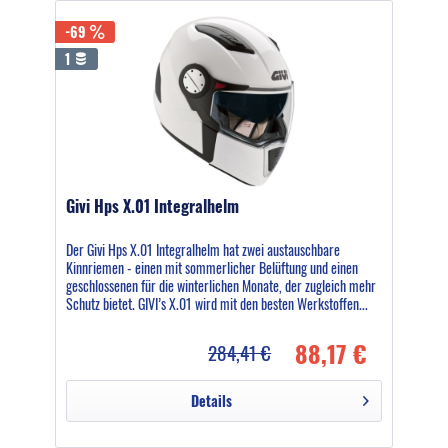
-69
1
Givi Hps X.01 Integralhelm
Der Givi Hps X.01 Integralhelm hat zwei austauschbare
Kinnriemen - einen mit sommerlicher Belüftung und einen
geschlossenen für die winterlichen Monate, der zugleich mehr
Schutz bietet. GIVI’s X.01 wird mit den besten Werkstoffen...
88,17 €
284,41 €
Details