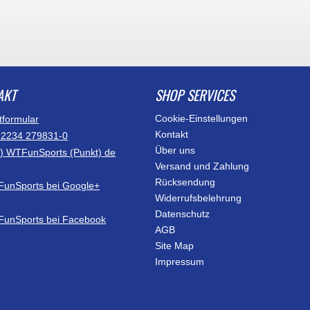
AKT
SHOP SERVICES
Cookie-Einstellungen
tformular
Kontakt
)2234 279831-0
Über uns
at) WTFunSports (Punkt) de
Versand und Zahlung
Rücksendung
Widerrufsbelehrung
Datenschutz
AGB
Site Map
Impressum