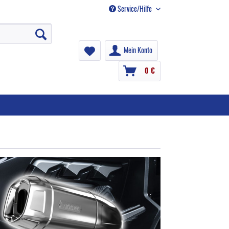
Service/Hilfe
Mein Konto
0 €