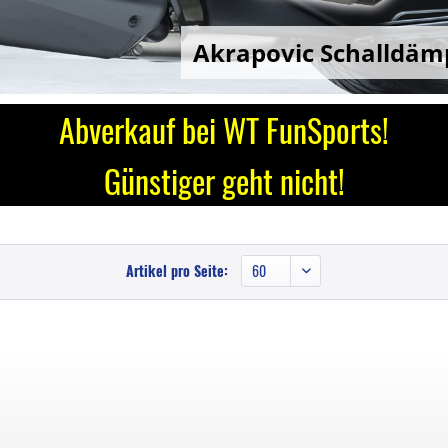
Akrapovic Schalldäm
Abverkauf
bei WT FunSports!
Günstiger geht nicht!
Artikel pro Seite: