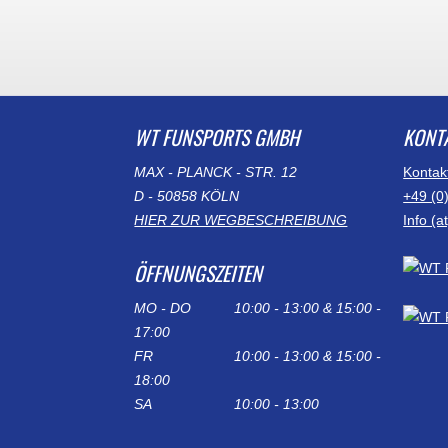
WT FUNSPORTS GMBH
KONT
MAX - PLANCK - STR. 12
Kontak
D - 50858 KÖLN
+49 (0
HIER ZUR WEGBESCHREIBUNG
Info (
ÖFFNUNGSZEITEN
MO - DO
10:00 - 13:00 & 15:00 -
17:00
FR
10:00 - 13:00 & 15:00 -
18:00
SA
10:00 - 13:00