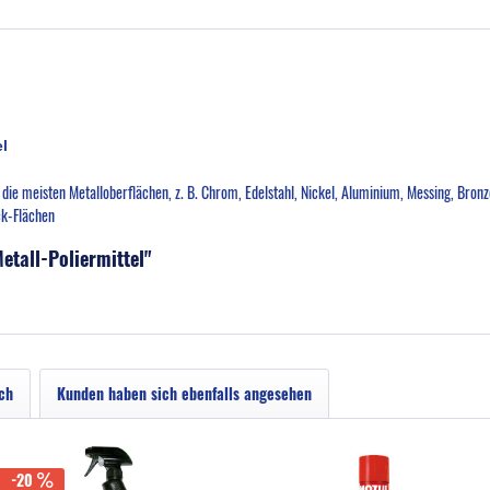
l
t die meisten Metalloberflächen, z. B. Chrom, Edelstahl, Nickel, Aluminium, Messing, Bron
ck-Flächen
etall-Poliermittel"
ch
Kunden haben sich ebenfalls angesehen
-20