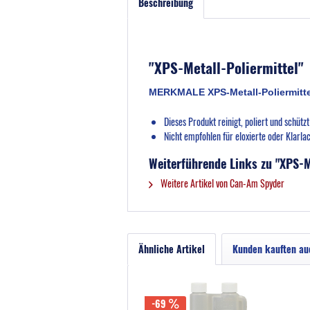
Beschreibung
"XPS-Metall-Poliermittel"
MERKMALE XPS-Metall-Poliermitte
Dieses Produkt reinigt, poliert und schütz
Nicht empfohlen für eloxierte oder Klarla
Weiterführende Links zu "XPS-M
Weitere Artikel von Can-Am Spyder
Ähnliche Artikel
Kunden kauften au
-69