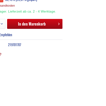
rsandkosten
Lager. Lieferzeit ab ca. 2 - 4 Werktage.
In den
Warenkorb
Empfehlen
219701707
l?