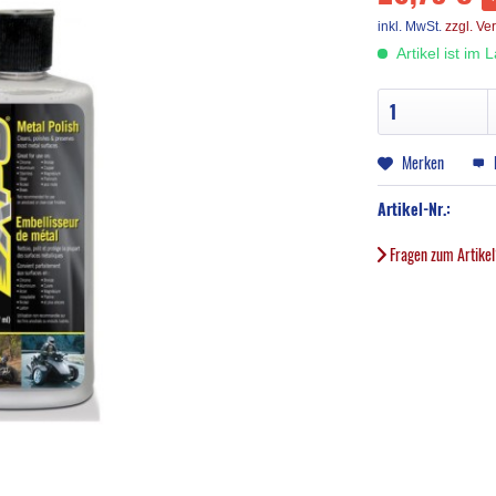
inkl. MwSt.
zzgl. Ve
Artikel ist im 
Merken
Artikel-Nr.:
Fragen zum Artike