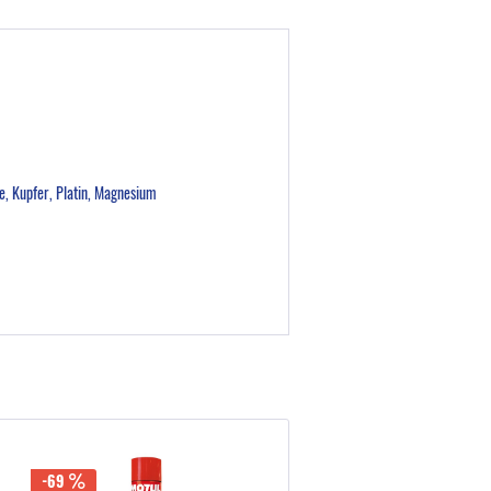
ze, Kupfer, Platin, Magnesium
-69
-20