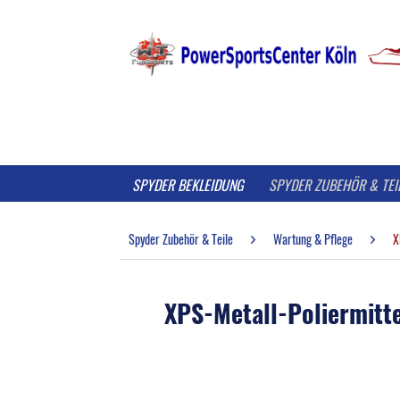
SPYDER BEKLEIDUNG
SPYDER ZUBEHÖR & TEI
Spyder Zubehör & Teile
Wartung & Pflege
X
XPS-Metall-Poliermitt