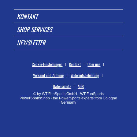
KONTAKT
SHOP SERVICES
NEWSLETTER
Cookie-Einstellungen
Kontakt
Über uns
Versand und Zahlung
Widerrufsbelehrung
Datenschutz
AGB
© by WT FunSports GmbH - WT FunSports
PowerSportsShop - the PowerSports experts from Cologne
Germany