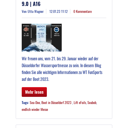
9.0 | A16
Von: Utta Wagner
12.01.23 11:12
0 Kommentare
Wir freuen uns, vom 21. bis 29. Januar wieder auf der
Düsseldorfer Wassersportmesse zu sein. In diesem Blog
finden Sie alle wichtigen Informationen zu WT FunSports
auf der Boot 2023.
Mehr lesen
Tags:
Sea-Doo
,
Boot in Düsseldorf 2023
,
Lift eFoils
,
Seabob
,
endlich wieder Messe