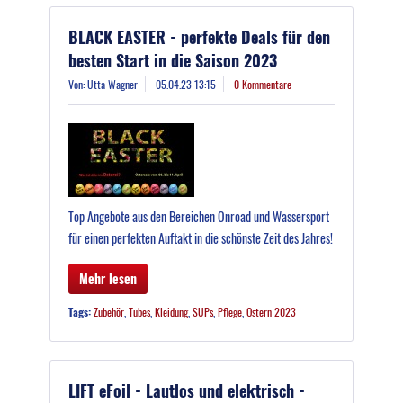
BLACK EASTER - perfekte Deals für den
besten Start in die Saison 2023
Von: Utta Wagner
05.04.23 13:15
0 Kommentare
Top Angebote aus den Bereichen Onroad und Wassersport
für einen perfekten Auftakt in die schönste Zeit des Jahres!
Mehr lesen
Tags:
Zubehör
,
Tubes
,
Kleidung
,
SUPs
,
Pflege
,
Ostern 2023
LIFT eFoil - Lautlos und elektrisch -