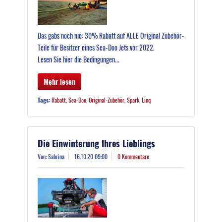
Das gabs noch nie: 30% Rabatt auf ALLE Original Zubehör-
Teile für Besitzer eines Sea-Doo Jets vor 2022.
Lesen Sie hier die Bedingungen...
Mehr lesen
Tags:
Rabatt
,
Sea-Doo
,
Original-Zubehör
,
Spark
,
Linq
Die Einwinterung Ihres Lieblings
Von: Sabrina
16.10.20 09:00
0 Kommentare