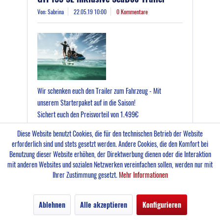
Von: Sabrina
22.05.19 10:00
0 Kommentare
Wir schenken euch den Trailer zum Fahrzeug - Mit
unserem Starterpaket auf in die Saison!
Sichert euch den Preisvorteil von 1.499€
Solange der Vorrat reicht.
Diese Website benutzt Cookies, die für den technischen Betrieb der Website
erforderlich sind und stets gesetzt werden. Andere Cookies, die den Komfort bei
Mehr lesen
Benutzung dieser Website erhöhen, der Direktwerbung dienen oder die Interaktion
mit anderen Websites und sozialen Netzwerken vereinfachen sollen, werden nur mit
Ihrer Zustimmung gesetzt.
Mehr Informationen
An alle, die viel Leistung und
Ablehnen
Alle akzeptieren
Konfigurieren
sportliches Fahren bevorzugen.