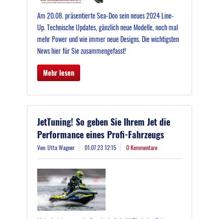
Am 20.08. präsentierte Sea-Doo sein neues 2024 Line-
Up. Technische Updates, gänzlich neue Modelle, noch mal
mehr Power und wie immer neue Designs. Die wichtigsten
News hier für Sie zusammengefasst!
Mehr lesen
JetTuning! So geben Sie Ihrem Jet die
Performance eines Profi-Fahrzeugs
Von: Utta Wagner
01.07.23 12:15
0 Kommentare