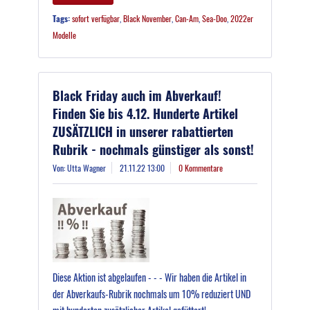
Tags:
sofort verfügbar
,
Black November
,
Can-Am
,
Sea-Doo
,
2022er
Modelle
Black Friday auch im Abverkauf!
Finden Sie bis 4.12. Hunderte Artikel
ZUSÄTZLICH in unserer rabattierten
Rubrik - nochmals günstiger als sonst!
Von: Utta Wagner
21.11.22 13:00
0 Kommentare
Diese Aktion ist abgelaufen - - - Wir haben die Artikel in
der Abverkaufs-Rubrik nochmals um 10% reduziert UND