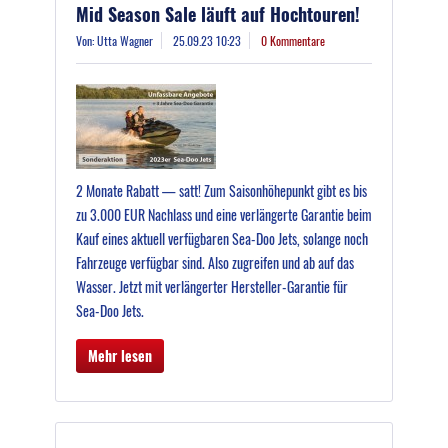
Mid Season Sale läuft auf Hochtouren!
Von: Utta Wagner
25.09.23 10:23
0 Kommentare
2 Monate Rabatt — satt! Zum Saisonhöhepunkt gibt es bis
zu 3.000 EUR Nachlass und eine verlängerte Garantie beim
Kauf eines aktuell verfügbaren Sea-Doo Jets, solange noch
Fahrzeuge verfügbar sind. Also zugreifen und ab auf das
Wasser. Jetzt mit verlängerter Hersteller-Garantie für
Sea-Doo Jets.
Mehr lesen