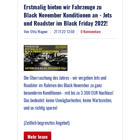
Erstmalig bieten wir Fahrzeuge zu
Black November Konditionen an - Jets
und Roadster im Black Friday 2022!
Von: Utta Wagner
21.11.22 13:50
0 Kommentare
Die Überraschung des Jahres - wir vergeben Jets und
Roadster im Rahmen des Black November zu ganz
besonderen Konditionen - mit bis zu 3.300 EUR Nachlass!
Das bedeutet: keine Unwägbarkeiten, keine Wartezeiten,
und so richtig sparen!
(Zeitlich begrenztes Angebot)
Mehr lesen