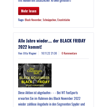
mit hunderten zusätzlicher Artikel gefüttert!
Mehr lesen
Tags:
Black November
,
Schnäppchen
,
Einzelstücke
Alle Jahre wieder.... der BLACK FRIDAY
2022 kommt!
Von: Utta Wagner
10.11.22 21:30
0 Kommentare
Diese Aktion ist abgelaufen - - - Bei WT FunSports
erwarten Sie im Rahmen des Black November 2022
wieder zahllose Angebote in den Segmenten Spyder und