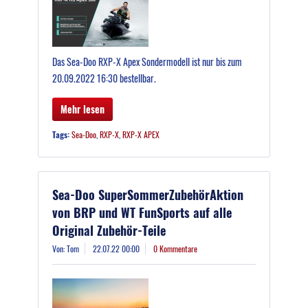
Das Sea-Doo RXP-X Apex Sondermodell ist nur bis zum
20.09.2022 16:30 bestellbar.
Mehr lesen
Tags:
Sea-Doo
,
RXP-X
,
RXP-X APEX
Sea-Doo SuperSommerZubehörAktion
von BRP und WT FunSports auf alle
Original Zubehör-Teile
Von: Tom
22.07.22 00:00
0 Kommentare