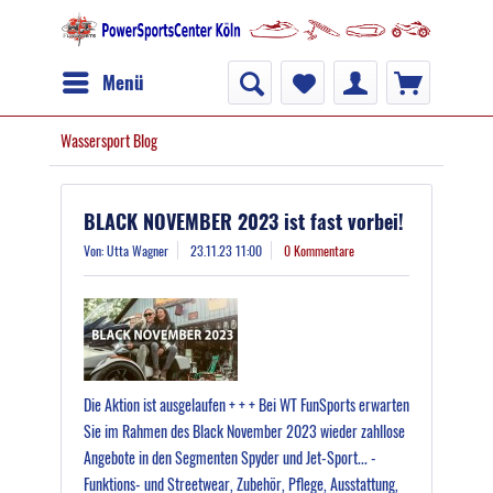
Menü
Wassersport Blog
BLACK NOVEMBER 2023 ist fast vorbei!
Von: Utta Wagner
23.11.23 11:00
0 Kommentare
Die Aktion ist ausgelaufen + + + Bei WT FunSports erwarten
Sie im Rahmen des Black November 2023 wieder zahllose
Angebote in den Segmenten Spyder und Jet-Sport... -
Funktions- und Streetwear, Zubehör, Pflege, Ausstattung,