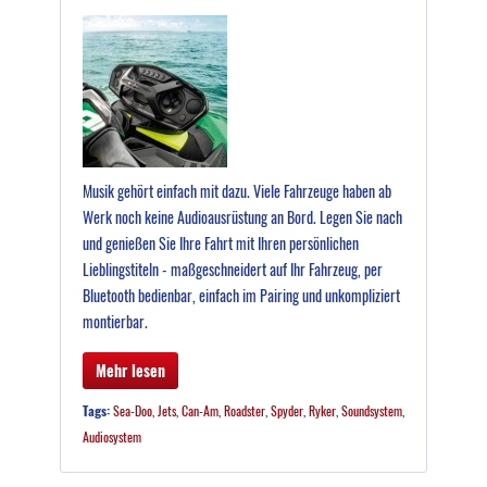
Musik gehört einfach mit dazu. Viele Fahrzeuge haben ab
Werk noch keine Audioausrüstung an Bord. Legen Sie nach
und genießen Sie Ihre Fahrt mit Ihren persönlichen
Lieblingstiteln - maßgeschneidert auf Ihr Fahrzeug, per
Bluetooth bedienbar, einfach im Pairing und unkompliziert
montierbar.
Mehr lesen
Tags:
Sea-Doo
,
Jets
,
Can-Am
,
Roadster
,
Spyder
,
Ryker
,
Soundsystem
,
Audiosystem