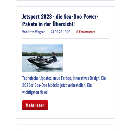
Jetsport 2023 · die Sea-Doo Power-
Pakete in der Übersicht!
Von: Utta Wagner
24.02.23 13:23
0 Kommentare
Technische Updates, neue Farben, innovatives Design! Die
2023er Sea-Doo Modelle jetzt vorbestellen. Die
wichtigsten News!
Mehr lesen