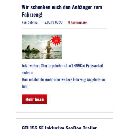
Wir schenken euch den Anhänger zum
Fahrzeug!
Von: Sabrina
12.06.19 08:30
0 Kommentare
Jetzt weitere Starterpakete mit ❌1.499€❌ Preisvorteil
sichern!
Hier erfahrt ihr mehr über weitere Fahrzeug Angebote im
Juni!
Mehr lesen
GTI 155 SE inklusive SeaDoo Trailer