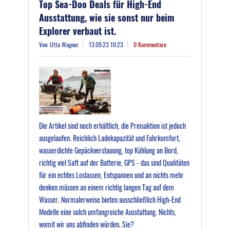
Top Sea-Doo Deals für High-End
Ausstattung, wie sie sonst nur beim
Explorer verbaut ist.
Von: Utta Wagner
13.09.23 10:23
0 Kommentare
Die Artikel sind noch erhältlich, die Preisaktion ist jedoch
ausgelaufen. Reichlich Ladekapazität und Fahrkomfort,
wasserdichte Gepäckverstauung, top Kühlung an Bord,
richtig viel Saft auf der Batterie, GPS - das sind Qualitäten
für ein echtes Loslassen, Entspannen und an nichts mehr
denken müssen an einem richtig langen Tag auf dem
Wasser. Normalerweise bieten ausschließlich High-End
Modelle eine solch umfangreiche Ausstattung. Nichts,
womit wir uns abfinden würden. Sie?