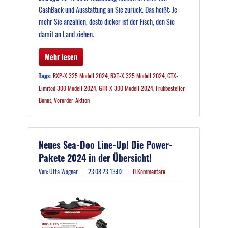
CashBack und Ausstattung an Sie zurück. Das heißt: Je
mehr Sie anzahlen, desto dicker ist der Fisch, den Sie
damit an Land ziehen.
Mehr lesen
Tags:
RXP-X 325 Modell 2024
,
RXT-X 325 Modell 2024
,
GTX-
Limited 300 Modell 2024
,
GTR-X 300 Modell 2024
,
Frühbesteller-
Bonus
,
Vororder-Aktion
Neues Sea-Doo Line-Up! Die Power-
Pakete 2024 in der Übersicht!
Von: Utta Wagner
23.08.23 13:02
0 Kommentare