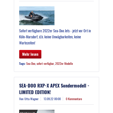
Sofort verfügbare 2022er Sea-Doo Jets - jetzt vor Ort in
Köln-Marsdorf, d.h. keine Unwägbarkeiten, keine
Wartezeiten!
Mehr lesen
Tags:
Sea-Doo
,
sofort verfügbar
,
2022er Modelle
SEA-DOO RXP-X APEX Sondermodell -
LIMITED EDITION!
Von: Utta Wagner
13.09.22 00:00
0 Kommentare