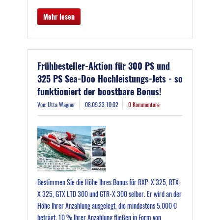
Mehr lesen
Frühbesteller-Aktion für 300 PS und
325 PS Sea-Doo Hochleistungs-Jets - so
funktioniert der boostbare Bonus!
Von: Utta Wagner
08.09.23 10:02
0 Kommentare
Bestimmen Sie die Höhe Ihres Bonus für RXP-X 325, RTX-
X 325, GTX LTD 300 und GTR-X 300 selber. Er wird an der
Höhe Ihrer Anzahlung ausgelegt, die mindestens 5.000 €
beträgt. 10 % Ihrer Anzahlung fließen in Form von