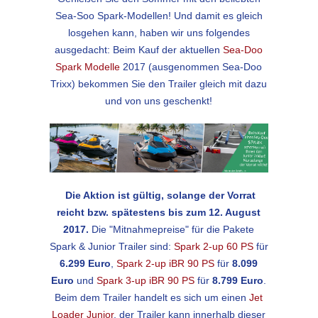
Sea-Soo Spark-Modellen! Und damit es gleich
losgehen kann, haben wir uns folgendes
ausgedacht: Beim Kauf der aktuellen
Sea-Doo
Spark Modelle
2017 (ausgenommen Sea-Doo
Trixx) bekommen Sie den Trailer gleich mit dazu
und von uns geschenkt!
Die Aktion ist gültig, solange der Vorrat
reicht bzw. spätestens bis zum 12. August
2017.
Die "Mitnahmepreise" für die Pakete
Spark & Junior Trailer sind:
Spark 2-up 60 PS
für
6.299 Euro
,
Spark 2-up iBR 90 PS
für
8.099
Euro
und
Spark 3-up iBR 90 PS
für
8.799 Euro
.
Beim dem Trailer handelt es sich um einen
Jet
Loader Junior
, der Trailer kann innerhalb dieser