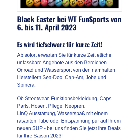
Black Easter bei WT FunSports von
6. bis 11. April 2023
Es wird tiefschwarz für kurze Zeit!
Ab sofort erwarten Sie für kurze Zeit etliche
unfassbare Angebote aus den Bereichen
Onroad und Wassersport von den namhaften
Herstellern Sea-Doo, Can-Am, Jobe und
Spinera.
Ob Streetwear, Funktionsbekleidung, Caps,
Parts, Hosen, Pflege, Neopren,
LinQ
Ausstattung, Wasserspaß mit einem
rasanten Tube oder
Entspannung pur auf Ihrem
neuen
SUP - b
ei uns finden Sie jetzt Ihre Deals
für Ihre Saison 2023!