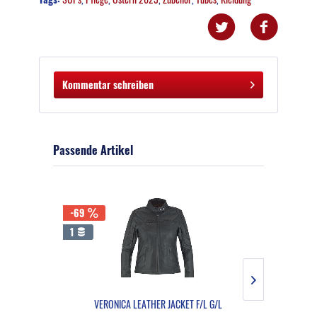
Kommentar schreiben
Passende Artikel
-69
-69
1
6
VERONICA LEATHER JACKET F/L G/L