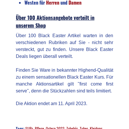
Westen für
Herren
und
Damen
Über 100 Aktionsangebote verteilt in
unserem Shop
Über 100 Black Easter Artikel warten in den
verschiedenen Rubriken auf Sie - nicht sehr
versteckt, gut zu finden. Unsere Black Easter
Deals liegen überall verteilt.
Finden Sie Ware in bekannter Highend-Qualität
zu einem sensationellen Black Easter Kurs. Für
manche Aktionsartikel gilt "first come first
serve", denn
die Stückzahlen sind teils limitiert.
Die Aktion endet am 11. April 2023.
Tags:
SUPs
,
Pflege
,
Ostern 2023
,
Zubehör
,
Tubes
,
Kleidung