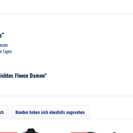
n"
yester
ten Tagen
dichtes Fleece Damen"
ch
Kunden haben sich ebenfalls angesehen