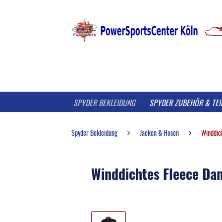
SPYDER BEKLEIDUNG
SPYDER ZUBEHÖR & TEI
Spyder Bekleidung
Jacken & Hosen
Winddic
Winddichtes Fleece Da