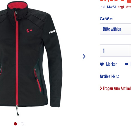
inkl. MwSt.
zzgl. Ve
Größe:
Merken
Artikel-Nr.:
Fragen zum Artike