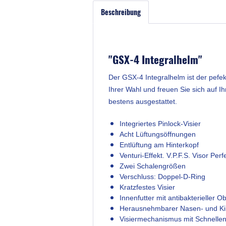
Beschreibung
"GSX-4 Integralhelm"
Der GSX-4 Integralhelm ist der pefe
Ihrer Wahl und freuen Sie sich auf I
bestens ausgestattet.
Integriertes Pinlock-Visier
Acht Lüftungsöffnungen
Entlüftung am Hinterkopf
Venturi-Effekt. V.P.F.S. Visor Perfe
Zwei Schalengrößen
Verschluss: Doppel-D-Ring
Kratzfestes Visier
Innenfutter mit antibakterieller O
Herausnehmbarer Nasen- und Ki
Visiermechanismus mit Schnellen