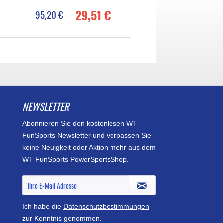
29,51 €
55,26
95,20 €
178,26 €
NEWSLETTER
Abonnieren Sie den kostenlosen WT
FunSports Newsletter und verpassen Sie
keine Neuigkeit oder Aktion mehr aus dem
WT FunSports PowerSportsShop.
Ich habe die
Datenschutzbestimmungen
zur Kenntnis genommen.