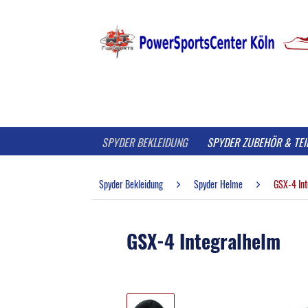
SPYDER BEKLEIDUNG
SPYDER ZUBEHÖR & TEI
Spyder Bekleidung
Spyder Helme
GSX-4 In
GSX-4 Integralhelm