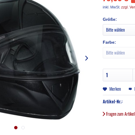
inkl. MwSt.
zzgl. Ve
Größe:
Farbe:
Merken
Artikel-Nr.:
Fragen zum Artike