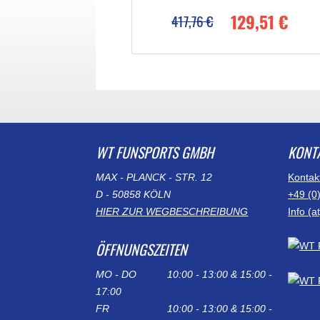
129,51 €
417,76 €
WT FUNSPORTS GMBH
KONT
MAX - PLANCK - STR. 12
Kontak
D - 50858 KÖLN
+49 (0
HIER ZUR WEGBESCHREIBUNG
Info (
ÖFFNUNGSZEITEN
MO - DO
10:00 - 13:00 & 15:00 -
17:00
FR
10:00 - 13:00 & 15:00 -