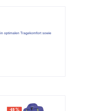
ein optimalen Tragekomfort sowie
-69
-69