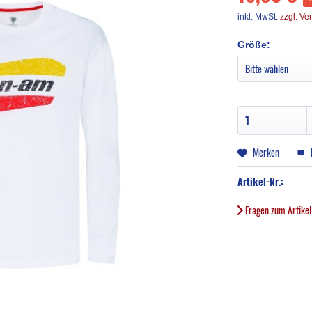
inkl. MwSt.
zzgl. Ve
Größe:
Merken
Artikel-Nr.:
Fragen zum Artike