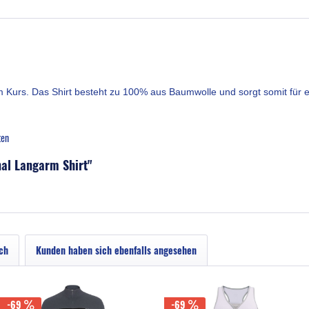
 Kurs. Das Shirt besteht zu 100% aus Baumwolle und sorgt somit für 
ten
nal Langarm Shirt"
ch
Kunden haben sich ebenfalls angesehen
-69
-69