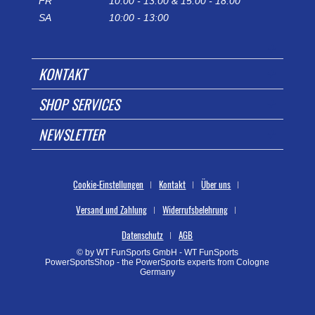
FR
10:00 - 13:00 & 15:00 - 18:00
SA
10:00 - 13:00
KONTAKT
SHOP SERVICES
NEWSLETTER
Cookie-Einstellungen
Kontakt
Über uns
Versand und Zahlung
Widerrufsbelehrung
Datenschutz
AGB
© by WT FunSports GmbH - WT FunSports
PowerSportsShop - the PowerSports experts from Cologne
Germany