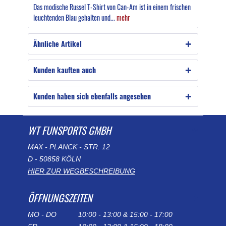
Das modische Russel T-Shirt von Can-Am ist in einem frischen
leuchtenden Blau gehalten und...
mehr
Ähnliche Artikel
Kunden kauften auch
Kunden haben sich ebenfalls angesehen
WT FUNSPORTS GMBH
MAX - PLANCK - STR. 12
D - 50858 KÖLN
HIER ZUR WEGBESCHREIBUNG
ÖFFNUNGSZEITEN
MO - DO
10:00 - 13:00 & 15:00 - 17:00