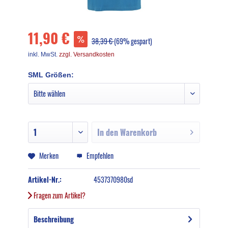
11,90 €
38,39 €
(69% gespart)
inkl. MwSt.
zzgl. Versandkosten
SML Größen:
In den
Warenkorb
Merken
Empfehlen
Artikel-Nr.:
4537370980sd
Fragen zum Artikel?
Beschreibung