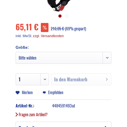
65,11 €
210,05 €
(69% gespart)
inkl. MwSt.
zzgl. Versandkosten
Größe:
In den
Warenkorb
Merken
Empfehlen
Artikel-Nr.:
4484591493sd
Fragen zum Artikel?