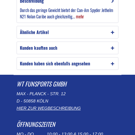
Beschreibung
Durch das geringe Gewicht bietet der Can-Am Spyder Jethelm
N21 Nolan Caribe auch gleichzeitig...
mehr
Ähnliche Artikel
Kunden kauften auch
Kunden haben sich ebenfalls angesehen
WT FUNSPORTS GMBH
MAX - PLANCK - STR. 12
D - 50858 KÖLN
HIER ZUR WEGBESCHREIBUNG
ÖFFNUNGSZEITEN
MO - DO
10:00 - 13:00 & 15:00 - 17:00