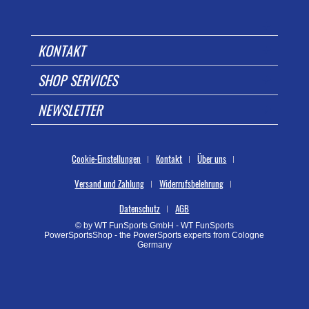
KONTAKT
SHOP SERVICES
NEWSLETTER
Cookie-Einstellungen
Kontakt
Über uns
Versand und Zahlung
Widerrufsbelehrung
Datenschutz
AGB
© by WT FunSports GmbH - WT FunSports
PowerSportsShop - the PowerSports experts from Cologne
Germany