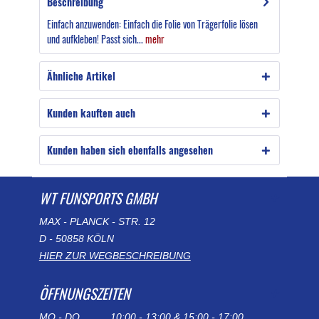
Beschreibung
Einfach anzuwenden: Einfach die Folie von Trägerfolie lösen
und aufkleben! Passt sich...
mehr
Ähnliche Artikel
Kunden kauften auch
Kunden haben sich ebenfalls angesehen
WT FUNSPORTS GMBH
MAX - PLANCK - STR. 12
D - 50858 KÖLN
HIER ZUR WEGBESCHREIBUNG
ÖFFNUNGSZEITEN
MO - DO
10:00 - 13:00 & 15:00 - 17:00