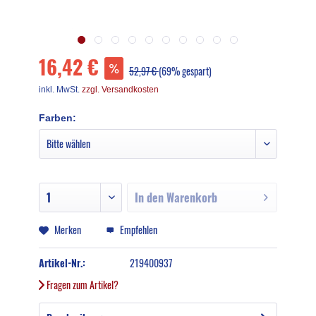
16,42 €
52,97 €
(69% gespart)
inkl. MwSt.
zzgl. Versandkosten
Farben:
In den
Warenkorb
Merken
Empfehlen
Artikel-Nr.:
219400937
Fragen zum Artikel?