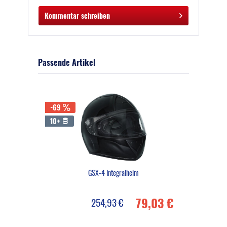
Kommentar schreiben
Passende Artikel
-69
10+
GSX-4 Integralhelm
79,03 €
254,93 €