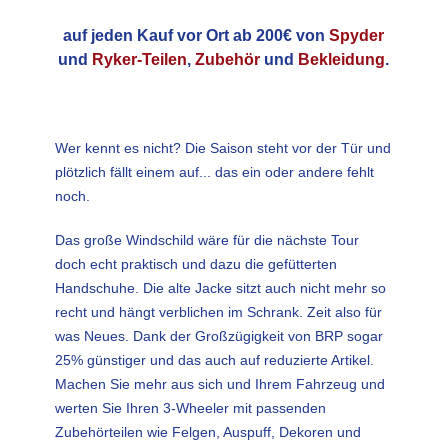
auf jeden Kauf vor Ort ab 200€ von
Spyder
und
Ryker-Teilen
,
Zubehör
und
Bekleidung
.
Wer kennt es nicht? Die Saison steht vor der Tür und
plötzlich fällt einem auf... das ein oder andere fehlt
noch.
Das große Windschild wäre für die nächste Tour
doch echt praktisch und dazu die gefütterten
Handschuhe. Die alte Jacke sitzt auch nicht mehr so
recht und hängt verblichen im Schrank. Zeit also für
was Neues. Dank der Großzügigkeit von BRP sogar
25% günstiger und das auch auf reduzierte Artikel.
Machen Sie mehr aus sich und Ihrem Fahrzeug und
werten Sie Ihren 3-Wheeler mit passenden
Zubehörteilen wie Felgen, Auspuff, Dekoren und