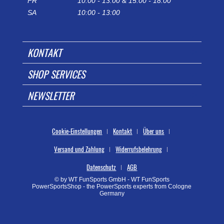
FR
10:00 - 13:00 & 15:00 - 18:00
SA
10:00 - 13:00
KONTAKT
SHOP SERVICES
NEWSLETTER
Cookie-Einstellungen
Kontakt
Über uns
Versand und Zahlung
Widerrufsbelehrung
Datenschutz
AGB
© by WT FunSports GmbH - WT FunSports
PowerSportsShop - the PowerSports experts from Cologne
Germany