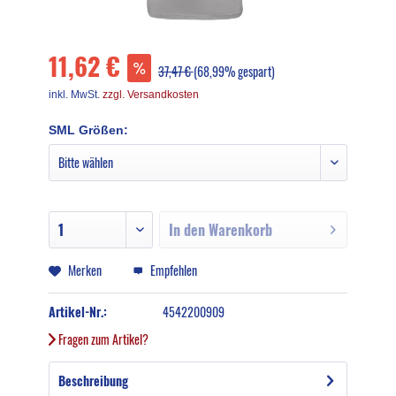
11,62 €
37,47 €
(68,99% gespart)
inkl. MwSt.
zzgl. Versandkosten
SML Größen:
In den
Warenkorb
Merken
Empfehlen
Artikel-Nr.:
4542200909
Fragen zum Artikel?
Beschreibung