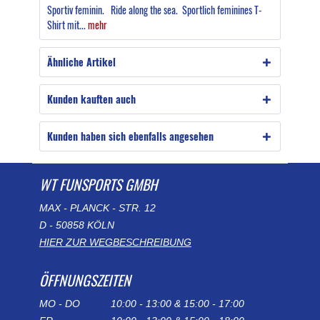
Sportiv feminin. Ride along the sea. Sportlich feminines T-
Shirt mit...
mehr
Ähnliche Artikel
Kunden kauften auch
Kunden haben sich ebenfalls angesehen
WT FUNSPORTS GMBH
MAX - PLANCK - STR. 12
D - 50858 KÖLN
HIER ZUR WEGBESCHREIBUNG
ÖFFNUNGSZEITEN
MO - DO
10:00 - 13:00 & 15:00 - 17:00