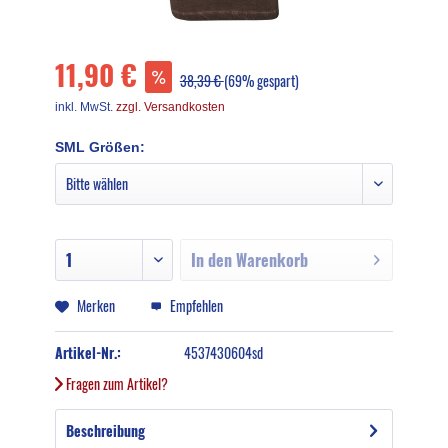
11,90 €
38,39 €
(69% gespart)
inkl. MwSt.
zzgl. Versandkosten
SML Größen:
In den
Warenkorb
Merken
Empfehlen
Artikel-Nr.:
4537430604sd
Fragen zum Artikel?
Beschreibung