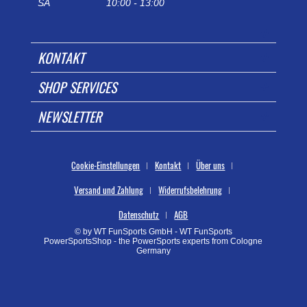
SA
10:00 - 13:00
KONTAKT
SHOP SERVICES
NEWSLETTER
Cookie-Einstellungen
Kontakt
Über uns
Versand und Zahlung
Widerrufsbelehrung
Datenschutz
AGB
© by WT FunSports GmbH - WT FunSports
PowerSportsShop - the PowerSports experts from Cologne
Germany