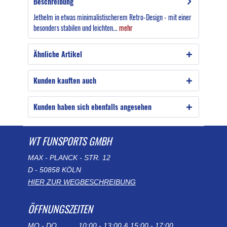
Beschreibung
Jethelm in etwas minimalistischerem Retro-Design - mit einer
besonders stabilen und leichten...
mehr
Ähnliche Artikel
Kunden kauften auch
Kunden haben sich ebenfalls angesehen
WT FUNSPORTS GMBH
MAX - PLANCK - STR. 12
D - 50858 KÖLN
HIER ZUR WEGBESCHREIBUNG
ÖFFNUNGSZEITEN
MO - DO
10:00 - 13:00 & 15:00 - 17:00