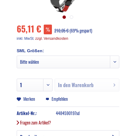
65,11 €
210,05 €
(69% gespart)
inkl. MwSt.
zzgl. Versandkosten
SML Größen:
In den
Warenkorb
Merken
Empfehlen
Artikel-Nr.:
4484590197sd
Fragen zum Artikel?