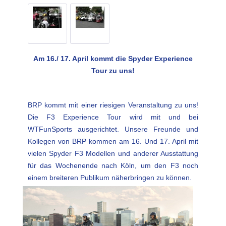
Am 16./ 17. April kommt die Spyder Experience
Tour zu uns!
BRP kommt mit einer riesigen Veranstaltung zu uns!
Die F3 Experience Tour wird mit und bei
WTFunSports ausgerichtet. Unsere Freunde und
Kollegen von BRP kommen am 16. Und 17. April mit
vielen Spyder F3 Modellen und anderer Ausstattung
für das Wochenende nach Köln, um den F3 noch
einem breiteren Publikum näherbringen zu können.