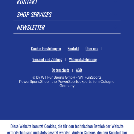
KONTAKT
SHOP SERVICES
NEWSLETTER
Cookie-Einstellungen
Kontakt
Über uns
Versand und Zahlung
Widerrufsbelehrung
Datenschutz
AGB
© by WT FunSports GmbH - WT FunSports
PowerSportsShop - the PowerSports experts from Cologne
Germany
Diese Website benutzt Cookies, die für den technischen Betrieb der Website
erforderlich sind und stets gesetzt werden. Andere Cookies, die den Komfort bei