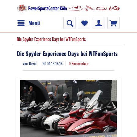
Menü
Die Spyder Experience Days bei WTFunSports
Die Spyder Experience Days bei WTFunSports
von:
David
20.04.16 15:15
0 Kommentare