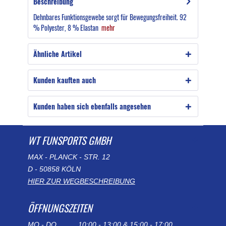
Beschreibung
Dehnbares Funktionsgewebe sorgt für Bewegungsfreiheit. 92
% Polyester, 8 % Elastan
mehr
Ähnliche Artikel
Kunden kauften auch
Kunden haben sich ebenfalls angesehen
WT FUNSPORTS GMBH
MAX - PLANCK - STR. 12
D - 50858 KÖLN
HIER ZUR WEGBESCHREIBUNG
ÖFFNUNGSZEITEN
MO - DO
10:00 - 13:00 & 15:00 - 17:00