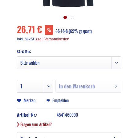
26,71 €
86,16 €
(69% gespart)
inkl. MwSt.
zzgl. Versandkosten
Größe:
In den
Warenkorb
Merken
Empfehlen
Artikel-Nr.:
4541460990
Fragen zum Artikel?