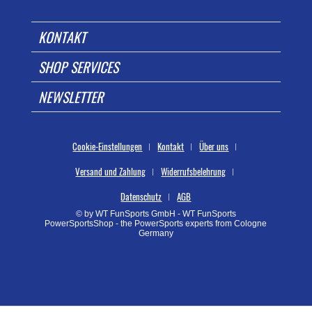
KONTAKT
SHOP SERVICES
NEWSLETTER
Cookie-Einstellungen
Kontakt
Über uns
Versand und Zahlung
Widerrufsbelehrung
Datenschutz
AGB
© by WT FunSports GmbH - WT FunSports
PowerSportsShop - the PowerSports experts from Cologne
Germany