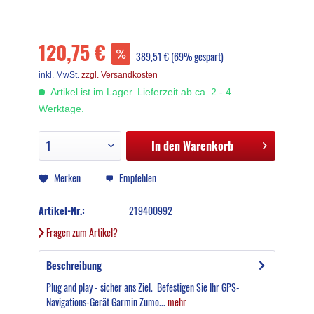
120,75 €
389,51 €
(69% gespart)
inkl. MwSt.
zzgl. Versandkosten
Artikel ist im Lager. Lieferzeit ab ca. 2 - 4
Werktage.
In den
Warenkorb
Merken
Empfehlen
Artikel-Nr.:
219400992
Fragen zum Artikel?
Beschreibung
Plug and play - sicher ans Ziel. Befestigen Sie Ihr GPS-
Navigations-Gerät Garmin Zumo...
mehr