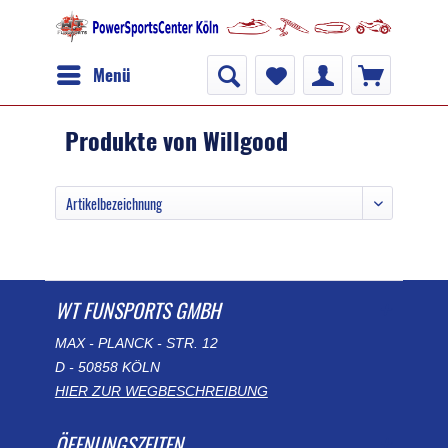
Menü
Produkte von Willgood
WT FUNSPORTS GMBH
MAX - PLANCK - STR. 12
D - 50858 KÖLN
HIER ZUR WEGBESCHREIBUNG
ÖFFNUNGSZEITEN