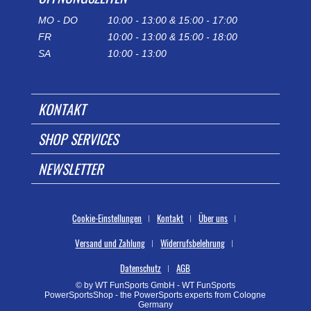
MO - DO
10:00 - 13:00 & 15:00 - 17:00
FR
10:00 - 13:00 & 15:00 - 18:00
SA
10:00 - 13:00
KONTAKT
SHOP SERVICES
NEWSLETTER
Cookie-Einstellungen
Kontakt
Über uns
Versand und Zahlung
Widerrufsbelehrung
Datenschutz
AGB
© by WT FunSports GmbH - WT FunSports
PowerSportsShop - the PowerSports experts from Cologne
Germany