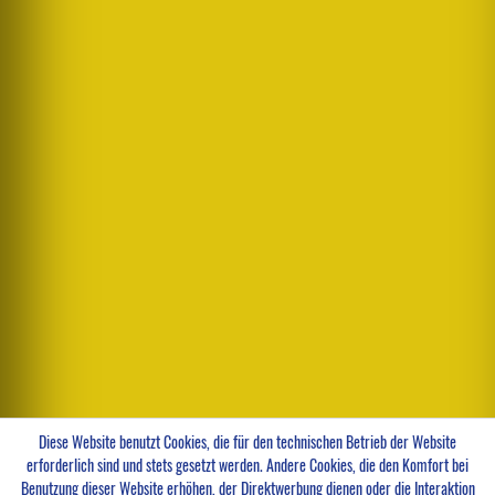
Diese Website benutzt Cookies, die für den technischen Betrieb der Website
erforderlich sind und stets gesetzt werden. Andere Cookies, die den Komfort bei
Benutzung dieser Website erhöhen, der Direktwerbung dienen oder die Interaktion