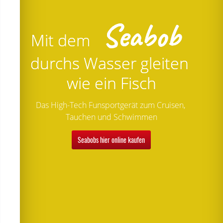
Seabob
Mit dem 
durchs Wasser gleiten 
wie ein Fisch
Das High-Tech Funsportgerät zum Cruisen, 
Tauchen und Schwimmen
Seabobs hier online kaufen