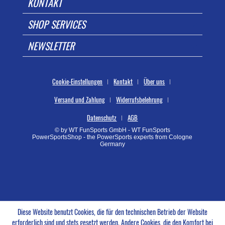
KONTAKT
SHOP SERVICES
NEWSLETTER
Cookie-Einstellungen
Kontakt
Über uns
Versand und Zahlung
Widerrufsbelehrung
Datenschutz
AGB
© by WT FunSports GmbH - WT FunSports
PowerSportsShop - the PowerSports experts from Cologne
Germany
Diese Website benutzt Cookies, die für den technischen Betrieb der Website
erforderlich sind und stets gesetzt werden. Andere Cookies, die den Komfort bei