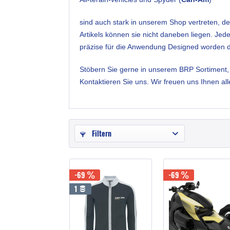
sind auch stark in unserem Shop vertreten, de
Artikels können sie nicht daneben liegen. Jed
präzise für die Anwendung Designed worden die
Stöbern Sie gerne in unserem BRP Sortiment, d
Kontaktieren Sie uns. Wir freuen uns Ihnen al
Filtern
-69
-69
1