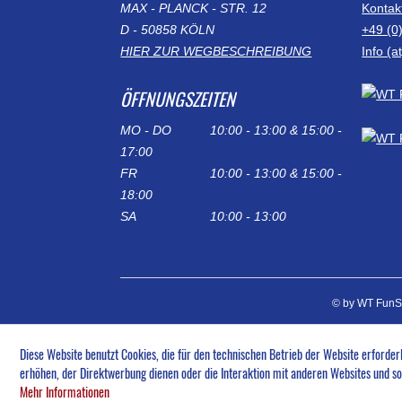
MAX - PLANCK - STR. 12
Kontak
D - 50858 KÖLN
+49 (0
HIER ZUR WEGBESCHREIBUNG
Info (
ÖFFNUNGSZEITEN
MO - DO
10:00 - 13:00 & 15:00 -
17:00
FR
10:00 - 13:00 & 15:00 -
18:00
SA
10:00 - 13:00
© by WT FunS
Diese Website benutzt Cookies, die für den technischen Betrieb der Website erforder
erhöhen, der Direktwerbung dienen oder die Interaktion mit anderen Websites und so
Mehr Informationen