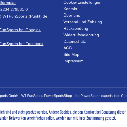
Cookie-Einstellungen
tformular
Kontakt
)2234 279831-0
Über uns
at) WTFunSports (Punkt) de
Versand und Zahlung
Rücksendung
Widerrufsbelehrung
Datenschutz
AGB
Site Map
Impressum
ports GmbH - WT FunSports PowerSportsShop - the PowerSports experts from Co
lich sind und stets gesetzt werden. Andere Cookies, die den Komfort bei Benutzung dieser
zialen Netzwerken vereinfachen sollen, werden nur mit Ihrer Zustimmung gesetzt.