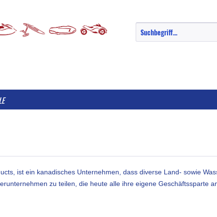
LE
ucts, ist ein kanadisches Unternehmen, dass diverse Land- sowie Wass
runternehmen zu teilen, die heute alle ihre eigene Geschäftssparte an