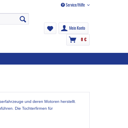
Service/Hilfe
Mein Konto
0 €
erfahrzeuge und deren Motoren herstellt.
führen. Die Tochterfirmen für